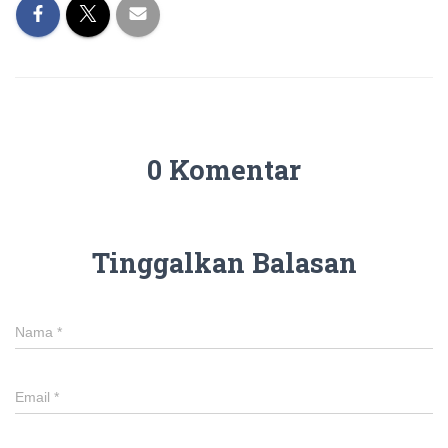
0 Komentar
Tinggalkan Balasan
Nama
*
Email
*