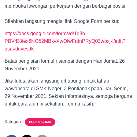
membuka lowongan perkerjaan dengan berbagai posisi.
Silahkan langsung mengisi link Google Form berikut:
https://docs.google.com/forms/d/1d8b-
PBVrE8tex6NO52MBkvXwOIwFrdnPRyQ03wbxj-I/edit?
usp=drivesdk
Batas pengisian formulir sampai dengan Hari Jumat, 26
November 2021.
Jika lulus, akan langsung dihubungi untuk tahap
wawancara di SMK Negeri 3 Pontianak pada Hari Senin,
29 November 2021. Sekian informasinya, semoga berguna
untuk para alumni sekalian. Terima kasih.
Kategori:
BURSA KERJA