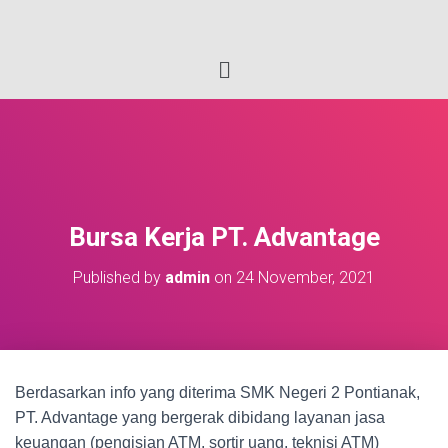
Bursa Kerja PT. Advantage
Published by
admin
on
24 November, 2021
Berdasarkan info yang diterima SMK Negeri 2 Pontianak,
PT. Advantage yang bergerak dibidang layanan jasa
keuangan (pengisian ATM, sortir uang, teknisi ATM)