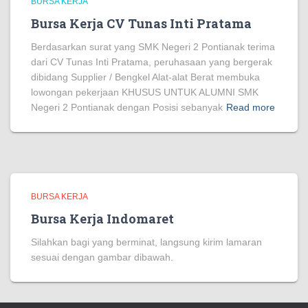
BURSA KERJA
Bursa Kerja CV Tunas Inti Pratama
Berdasarkan surat yang SMK Negeri 2 Pontianak terima
dari CV Tunas Inti Pratama, peruhasaan yang bergerak
dibidang Supplier / Bengkel Alat-alat Berat membuka
lowongan pekerjaan KHUSUS UNTUK ALUMNI SMK
Negeri 2 Pontianak dengan Posisi sebanyak
Read more
BURSA KERJA
Bursa Kerja Indomaret
Silahkan bagi yang berminat, langsung kirim lamaran
sesuai dengan gambar dibawah.