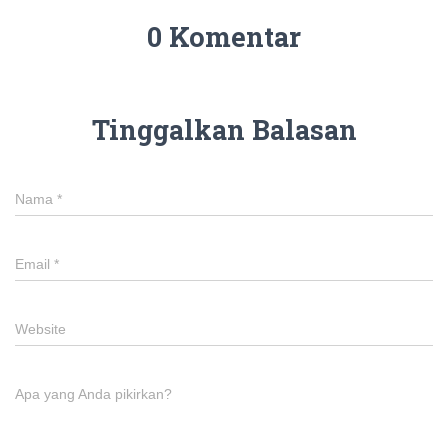
0 Komentar
Tinggalkan Balasan
Nama
*
Email
*
Website
Apa yang Anda pikirkan?