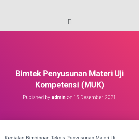
Bimtek Penyusunan Materi Uji
Kompetensi (MUK)
Published by
admin
on
15 Desember, 2021
Kegiatan Bimbingan Teknis Penyusunan Materi Uji