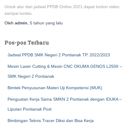
Untuk alur dan jadwal PPDB Online 2021 dapat tonton video
sampai tuntas.
Oleh
admin
,
5 tahun
yang lalu
Pos-pos Terbaru
Jadwal PPDB SMK Negeri 2 Pontianak TP. 2022/2023
Mesin Laser Cutting & Mesin CNC OKUMA GENOS L250II –
SMK Negeri 2 Pontianak
Bimtek Penyusunan Materi Uji Kompetensi (MUK)
Penguatan Kerja Sama SMKN 2 Pontianak dengan IDUKA –
Liputan Pontianak Post
Bimbingan Teknis Tracer Diksi dan Bisa Kerja