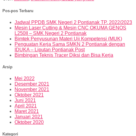
Pos-pos Terbaru
Jadwal PPDB SMK Negeri 2 Pontianak TP. 2022/2023
Mesin Laser Cutting & Mesin CNC OKUMA GENOS
L250II – SMK Negeri 2 Pontianak
Bimtek Penyusunan Materi Uji Kompetensi (MUK)
Penguatan Kerja Sama SMKN 2 Pontianak dengan
IDUKA – Liputan Pontianak Post
Bimbingan Teknis Tracer Diksi dan Bisa Kerja
Arsip
Mei 2022
Desember 2021
November 2021
Oktober 2021
Juni 2021
April 2021
Maret 2021
Januari 2021
Oktober 2020
Kategori