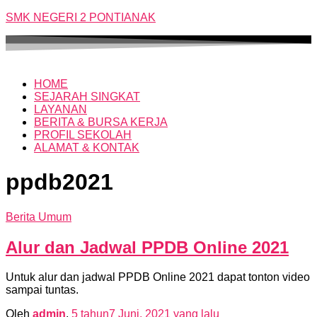
SMK NEGERI 2 PONTIANAK
HOME
SEJARAH SINGKAT
LAYANAN
BERITA & BURSA KERJA
PROFIL SEKOLAH
ALAMAT & KONTAK
ppdb2021
Berita Umum
Alur dan Jadwal PPDB Online 2021
Untuk alur dan jadwal PPDB Online 2021 dapat tonton video
sampai tuntas.
Oleh
admin
,
5 tahun
7 Juni, 2021
yang lalu